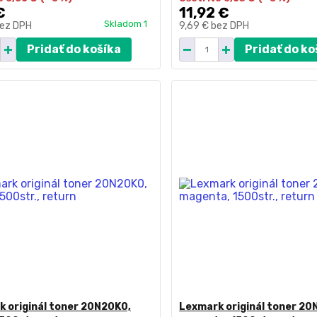
€
11,92 €
Skladom 1
ez DPH
9,69 €
bez DPH
Pridať do košíka
Pridať do ko
 originál toner 20N20K0,
Lexmark originál toner 2