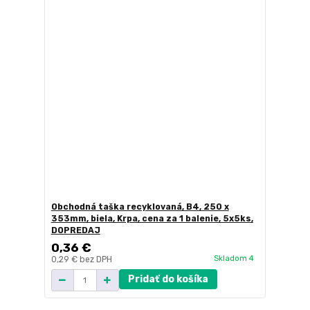
Obchodná taška recyklovaná, B4, 250 x
353mm, biela, Krpa, cena za 1 balenie, 5x5ks,
DOPREDAJ
0,36 €
Skladom 4
0,29 €
bez DPH
Pridať do košíka