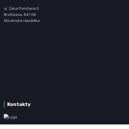
ul. Jána Poničana 5
Bratislava, 841 08
Slovenská republika
Kontakty
www.kanpotreby.com