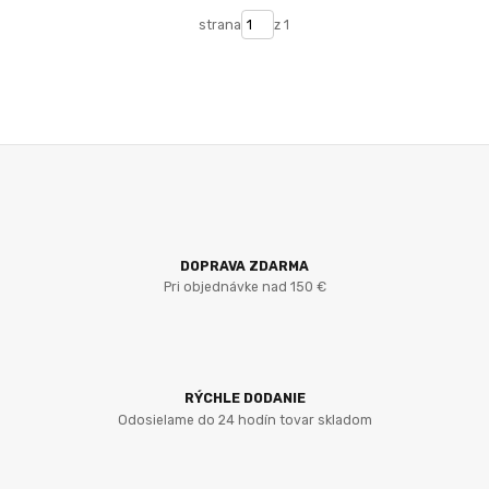
strana
z 1
DOPRAVA ZDARMA
Pri objednávke nad 150 €
RÝCHLE DODANIE
Odosielame do 24 hodín tovar skladom