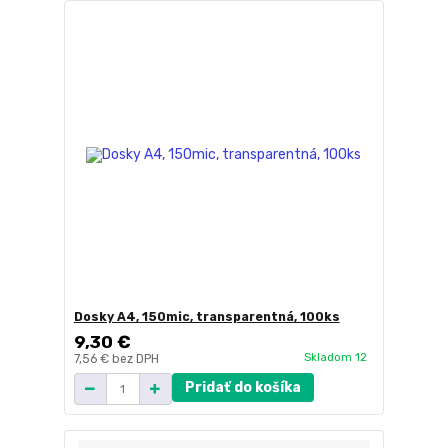
Dosky A4, 150mic, transparentná, 100ks
9,30 €
Skladom 12
7,56 €
bez DPH
Pridať do košíka