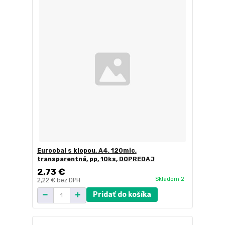
Euroobal s klopou, A4, 120mic,
transparentná, pp, 10ks, DOPREDAJ
2,73 €
Skladom 2
2,22 €
bez DPH
Pridať do košíka