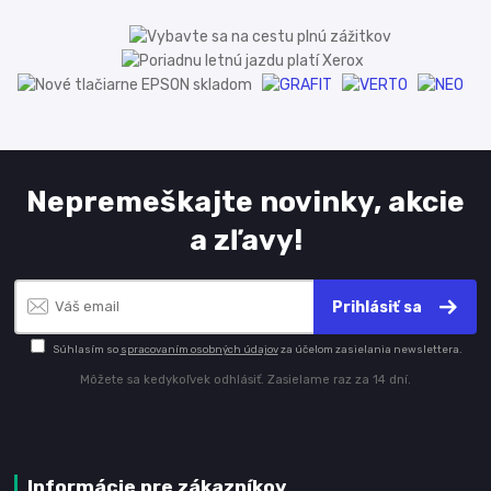
Nepremeškajte novinky, akcie
a zľavy!
Prihlásiť sa
Súhlasím so
spracovaním osobných údajov
za účelom zasielania newslettera.
Môžete sa kedykoľvek odhlásiť. Zasielame raz za 14 dní.
Informácie pre zákazníkov