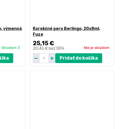
mm, výmenná
Korekčné pero Berlingo, 20x8ml,
Fuze
25,15 €
Skladom 3
Nie je skladom
20,45 €
bez DPH
šíka
Pridať do košíka