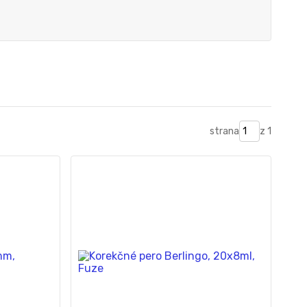
strana
z 1