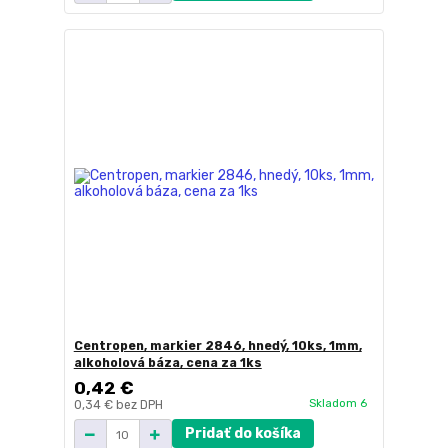
Centropen, markier 2846, hnedý, 10ks, 1mm,
alkoholová báza, cena za 1ks
0,42 €
Skladom 6
0,34 €
bez DPH
Pridať do košíka