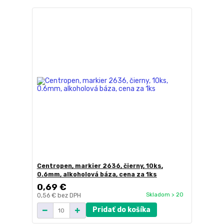
Centropen, markier 2636, čierny, 10ks,
0.6mm, alkoholová báza, cena za 1ks
0,69 €
Skladom > 20
0,56 €
bez DPH
Pridať do košíka