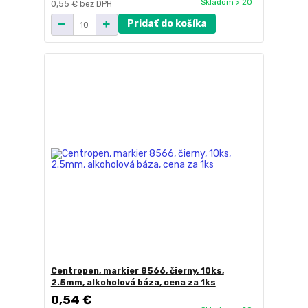
Skladom > 20
0,55 €
bez DPH
Pridať do košíka
Centropen, markier 8566, čierny, 10ks,
2.5mm, alkoholová báza, cena za 1ks
0,54 €