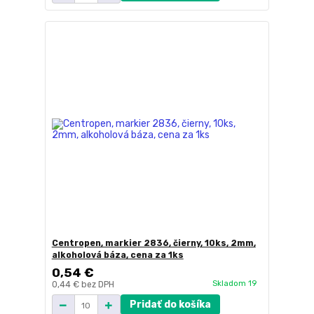
Centropen, markier 2836, čierny, 10ks, 2mm,
alkoholová báza, cena za 1ks
0,54 €
Skladom 19
0,44 €
bez DPH
Pridať do košíka