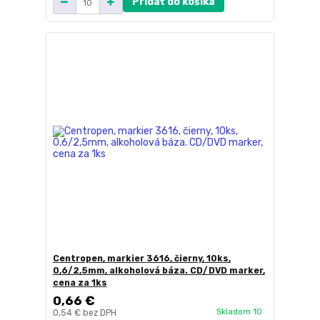
Pridať do košíka
Centropen, markier 3616, čierny, 10ks,
0,6/2,5mm, alkoholová báza. CD/DVD marker,
cena za 1ks
0,66 €
Skladom 10
0,54 €
bez DPH