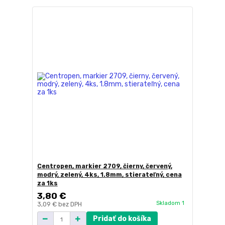
Centropen, markier 2709, čierny, červený,
modrý, zelený, 4ks, 1.8mm, stierateľný, cena
za 1ks
3,80 €
Skladom 1
3,09 €
bez DPH
Pridať do košíka