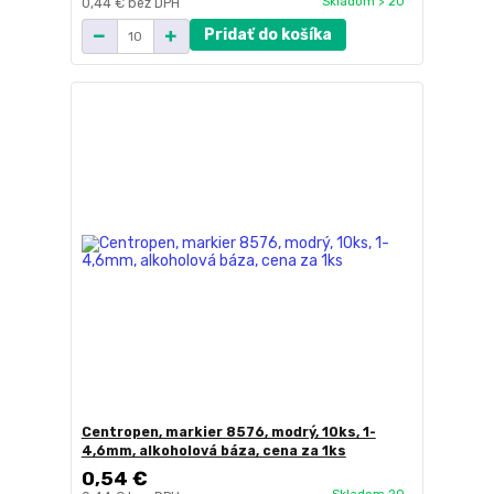
Skladom > 20
0,44 €
bez DPH
Pridať do košíka
Centropen, markier 8576, modrý, 10ks, 1-
4,6mm, alkoholová báza, cena za 1ks
0,54 €