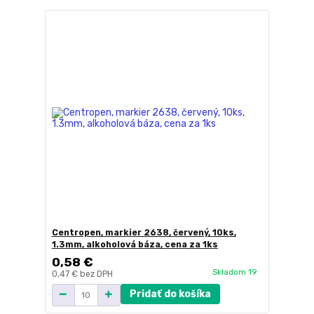
Centropen, markier 2638, červený, 10ks,
1.3mm, alkoholová báza, cena za 1ks
0,58 €
Skladom 19
0,47 €
bez DPH
Pridať do košíka