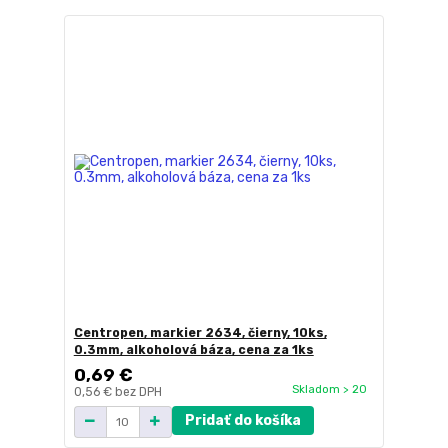
Centropen, markier 2634, čierny, 10ks,
0.3mm, alkoholová báza, cena za 1ks
0,69 €
Skladom > 20
0,56 €
bez DPH
Pridať do košíka