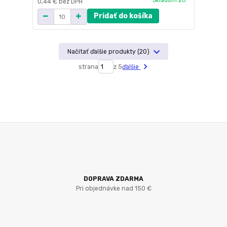
Skladom 20
0,44 €
bez DPH
Pridať do košíka
Načítať ďalšie produkty (20)
strana
z 5
ďalšie
DOPRAVA ZDARMA
Pri objednávke nad 150 €