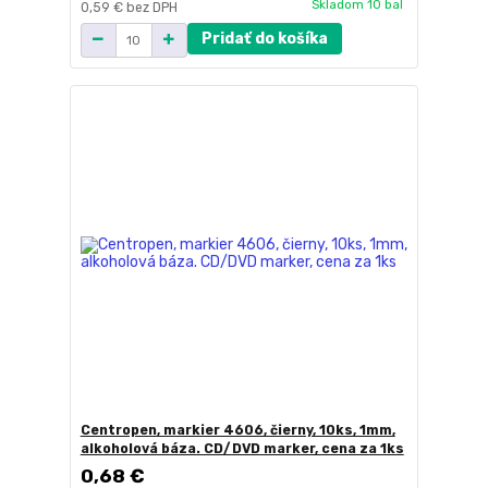
Skladom 10 bal
0,59 €
bez DPH
Pridať do košíka
Centropen, markier 4606, čierny, 10ks, 1mm,
alkoholová báza. CD/DVD marker, cena za 1ks
0,68 €