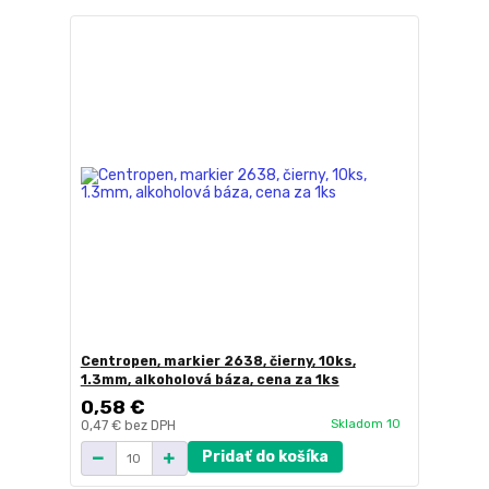
Centropen, markier 2638, čierny, 10ks,
1.3mm, alkoholová báza, cena za 1ks
0,58 €
Skladom 10
0,47 €
bez DPH
Pridať do košíka