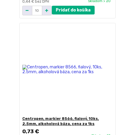
Skladom > 20
0,44 €
bez DPH
Pridať do košíka
Centropen, markier 8566, fialový, 10ks,
2.5mm, alkoholová báza, cena za 1ks
0,73 €