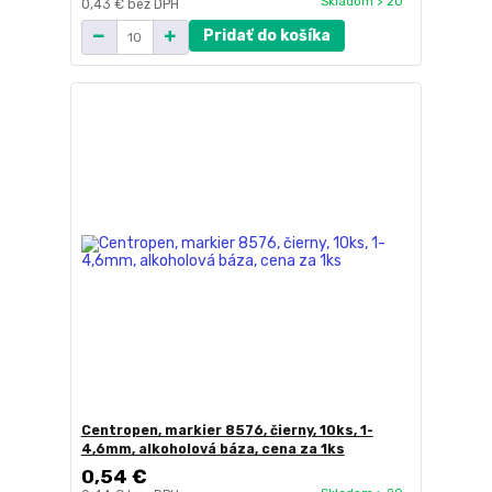
Skladom > 20
0,43 €
bez DPH
Pridať do košíka
Centropen, markier 8576, čierny, 10ks, 1-
4,6mm, alkoholová báza, cena za 1ks
0,54 €