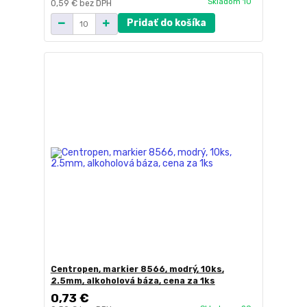
Skladom 10
0,59 €
bez DPH
Pridať do košíka
Centropen, markier 8566, modrý, 10ks,
2.5mm, alkoholová báza, cena za 1ks
0,73 €