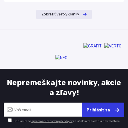
Zobraziť všetky články
Nepremeškajte novinky, akcie
a zľavy!
Prihlásiť sa
Súhlasím so
spracovaním osobných údajov
za účelom zasielania newslettera.