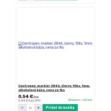
Centropen, markier 2846, čierny, 10ks, 1mm,
alkoholová báza, cena za 1ks
0,54 €
/
bal
Skladom > 20 bal
0,44 €
bez DPH
Pridať do košíka