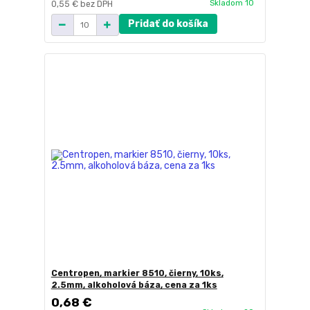
Skladom 10
0,55 €
bez DPH
Pridať do košíka
Centropen, markier 8510, čierny, 10ks,
2.5mm, alkoholová báza, cena za 1ks
0,68 €