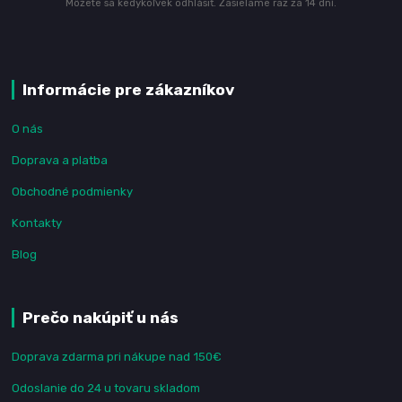
Môžete sa kedykoľvek odhlásiť. Zasielame raz za 14 dní.
Informácie pre zákazníkov
O nás
Doprava a platba
Obchodné podmienky
Kontakty
Blog
Prečo nakúpiť u nás
Doprava zdarma pri nákupe nad 150€
Odoslanie do 24 u tovaru skladom