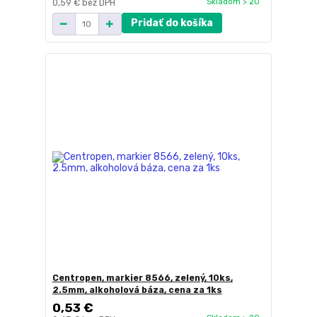
Skladom > 20
0,59 €
bez DPH
Pridať do košíka
Centropen, markier 8566, zelený, 10ks,
2.5mm, alkoholová báza, cena za 1ks
0,53 €