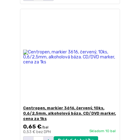
Centropen, markier 3616, červený, 10ks,
0,6/2,5mm, alkoholová báza. CD/DVD marker,
cena za 1ks
0,65 €
/
bal
Skladom 10 bal
0,53 €
bez DPH