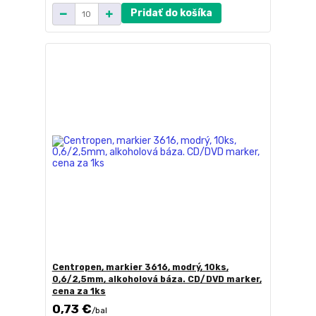
Pridať do košíka
Centropen, markier 3616, modrý, 10ks,
0,6/2,5mm, alkoholová báza. CD/DVD marker,
cena za 1ks
0,73 €
/
bal