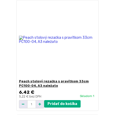
Peach stolový rezačka s pravítkom 33cm
PC100-04, A3 naležato
6,42 €
Skladom 1
5,22 €
bez DPH
Pridať do košíka