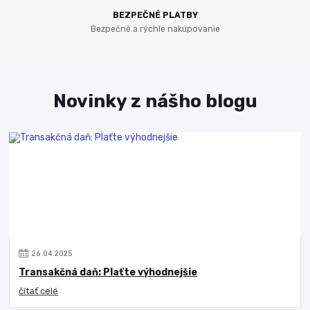
BEZPEČNÉ PLATBY
Bezpečné a rýchle nakupovanie
Novinky z nášho blogu
26
.
04
.
2025
Transakčná daň: Plaťte výhodnejšie
čítať celé