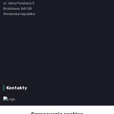
ul. Jána Poničana 5
Bratislava, 841 08
Slovenská republika
Kontakty
www.kanpotreby.com