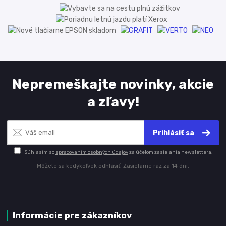
Nepremeškajte novinky, akcie
a zľavy!
Prihlásiť sa
Súhlasím so
spracovaním osobných údajov
za účelom zasielania newslettera.
Môžete sa kedykoľvek odhlásiť. Zasielame raz za 14 dní.
Informácie pre zákazníkov