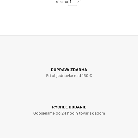
strana
z 1
DOPRAVA ZDARMA
Pri objednávke nad 150 €
RÝCHLE DODANIE
Odosielame do 24 hodín tovar skladom