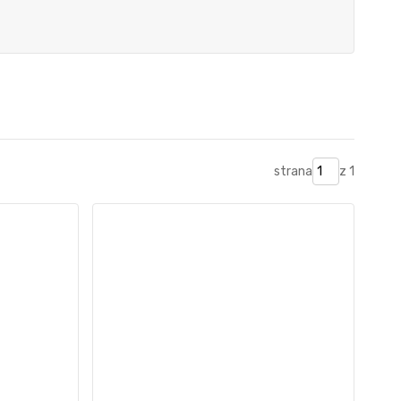
strana
z 1