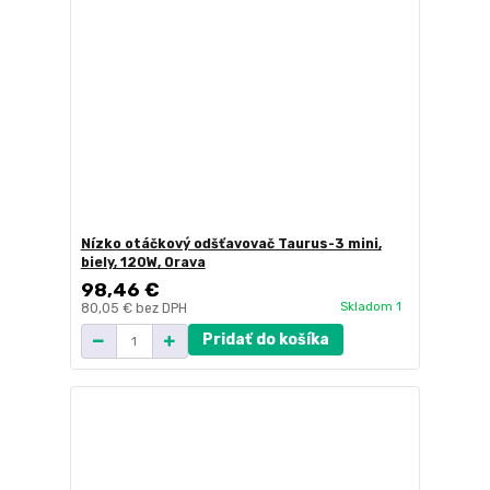
Nízko otáčkový odšťavovač Taurus-3 mini,
biely, 120W, Orava
98,46 €
Skladom 1
80,05 €
bez DPH
Pridať do košíka