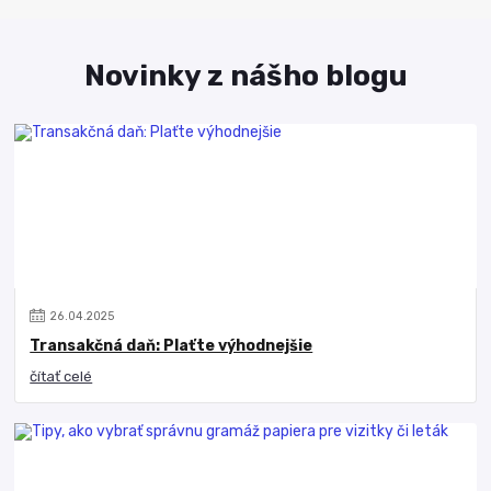
Novinky z nášho blogu
26
.
04
.
2025
Transakčná daň: Plaťte výhodnejšie
čítať celé