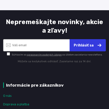
Nepremeškajte novinky, akcie
a zľavy!
Prihlásiť sa
Súhlasím so
spracovaním osobných údajov
za účelom zasielania newslettera.
Môžete sa kedykoľvek odhlásiť. Zasielame raz za 14 dní.
Informácie pre zákazníkov
O nás
Doprava a platba