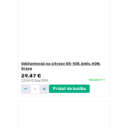
Odšťavňovač na citrusy OS-108, biely, 40W,
Orava
29,47 €
Skladom 1
23,96 €
bez DPH
Pridať do košíka