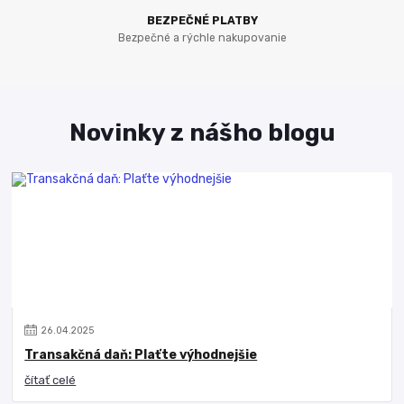
BEZPEČNÉ PLATBY
Bezpečné a rýchle nakupovanie
Novinky z nášho blogu
26
.
04
.
2025
Transakčná daň: Plaťte výhodnejšie
čítať celé