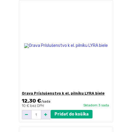
Orava Príslušenstvo k el. pilníku LYRA biele
12,30 €
/
sada
Skladom 3 sada
10 €
bez DPH
Pridať do košíka