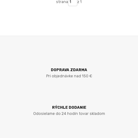
strana
z 1
DOPRAVA ZDARMA
Pri objednávke nad 150 €
RÝCHLE DODANIE
Odosielame do 24 hodín tovar skladom