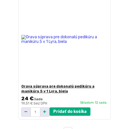
Orava súprava pre dokonalú pedikúru a
manikúru 5 v 1 Lyra, biela
24 €
/
sada
Skladom 12 sada
19,51 €
bez DPH
Pridať do košíka