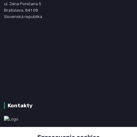
ul. Jána Poničana 5
Bratislava, 841 08
Slovenská republika
Kontakty
www.kanpotreby.com