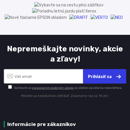
Nepremeškajte novinky, akcie
a zľavy!
Prihlásiť sa
Súhlasím so
spracovaním osobných údajov
za účelom zasielania newslettera.
Môžete sa kedykoľvek odhlásiť. Zasielame raz za 14 dní.
Informácie pre zákazníkov