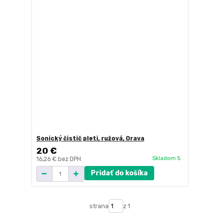
Sonický čistič pleti, ružová, Orava
20 €
Skladom 5
16,26 €
bez DPH
Pridať do košíka
strana
z 1