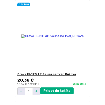
Novinka
Orava FI-120 AP Sauna na tvár, Ružová
20,38 €
Skladom 3
16,57 €
bez DPH
Pridať do košíka