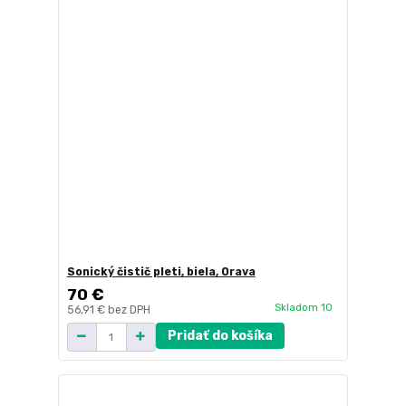
Sonický čistič pleti, biela, Orava
70 €
Skladom 10
56,91 €
bez DPH
Pridať do košíka