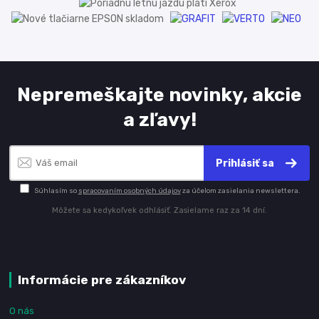
Nepremeškajte novinky, akcie
a zľavy!
Prihlásiť sa
Súhlasím so
spracovaním osobných údajov
za účelom zasielania newslettera.
Môžete sa kedykoľvek odhlásiť. Zasielame raz za 14 dní.
Informácie pre zákazníkov
O nás