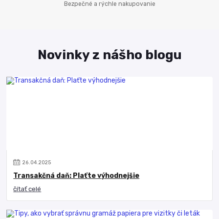
Bezpečné a rýchle nakupovanie
Novinky z nášho blogu
26
.
04
.
2025
Transakčná daň: Plaťte výhodnejšie
čítať celé