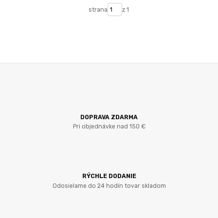
strana
z 1
DOPRAVA ZDARMA
Pri objednávke nad 150 €
RÝCHLE DODANIE
Odosielame do 24 hodín tovar skladom