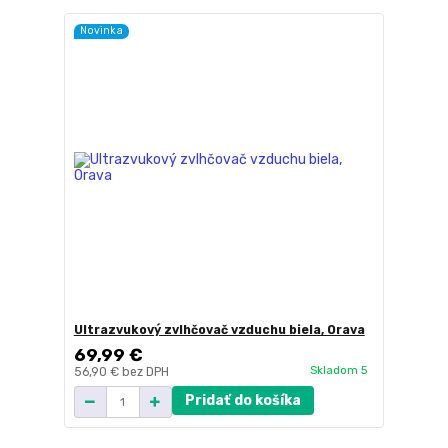
Novinka
Ultrazvukový zvlhčovač vzduchu biela, Orava
69,99 €
Skladom 5
56,90 €
bez DPH
Pridať do košíka