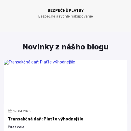
BEZPEČNÉ PLATBY
Bezpečné a rýchle nakupovanie
Novinky z nášho blogu
26
.
04
.
2025
Transakčná daň: Plaťte výhodnejšie
čítať celé