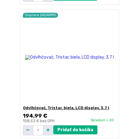
Doprava ZADARMO
Odvlhčovač, Tristar, biela, LCD display, 3.7 l
194,99 €
Skladom > 20
158,53 €
bez DPH
Pridať do košíka