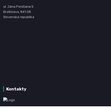
ul. Jána Poničana 5
Bratislava, 841 08
Slovenská republika
Kontakty
www.kanpotreby.com