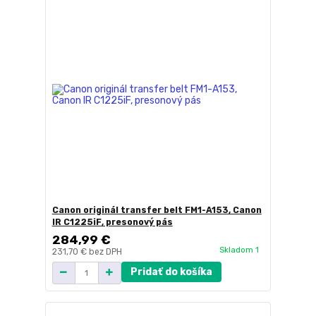
Canon originál transfer belt FM1-A153, Canon
IR C1225iF, presonový pás
284,99 €
Skladom 1
231,70 €
bez DPH
Pridať do košíka