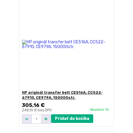
HP originál transfer belt CE516A, CC522-
67910, CE979A, 150000str.
305,16 €
Skladom 10
248,10 €
bez DPH
Pridať do košíka