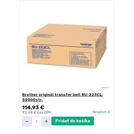
Brother originál transfer belt BU-223CL,
50000str.
114,93 €
Skladom 6
93,44 €
bez DPH
Pridať do košíka