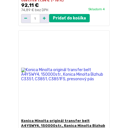
Ušetríte 17,54 €
(- 16 %)
92,11 €
Skladom 4
74,89 €
bez DPH
Pridať do košíka
Konica Minolta originál transfer belt
A4Y5WY4, 150000str., Konica Minolta Bizhub