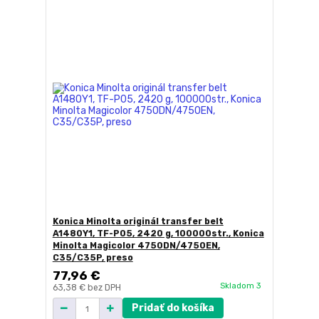
Konica Minolta originál transfer belt
A1480Y1, TF-P05, 2420 g, 100000str., Konica
Minolta Magicolor 4750DN/4750EN,
C35/C35P, preso
77,96 €
Skladom 3
63,38 €
bez DPH
Pridať do košíka