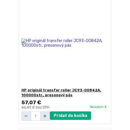
HP originál transfer roller JC93-00842A,
100000str., presonový pás
57,07 €
Skladom 4
46,40 €
bez DPH
Pridať do košíka