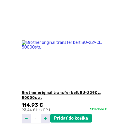
Brother originál transfer belt BU-229CL,
50000str.
114,93 €
Skladom 8
93,44 €
bez DPH
Pridať do košíka