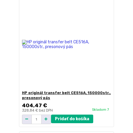
HP originál transfer belt CE516A, 150000str.,
presonový pás
404,47 €
Skladom 7
328,84 €
bez DPH
Pridať do košíka