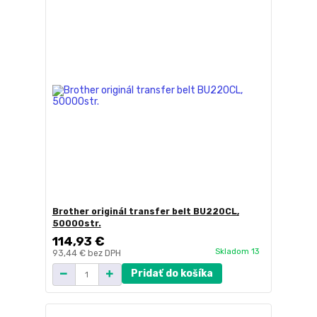
Brother originál transfer belt BU220CL,
50000str.
114,93 €
Skladom 13
93,44 €
bez DPH
Pridať do košíka