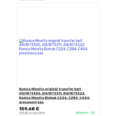
Konica Minolta originál transfer belt
A161R73300, A161R73311, A161R73322,
Konica Minolta Bizhub C224, C284, C454,
presonový pás
159,68 €
Skladom > 20
129,82 €
bez DPH