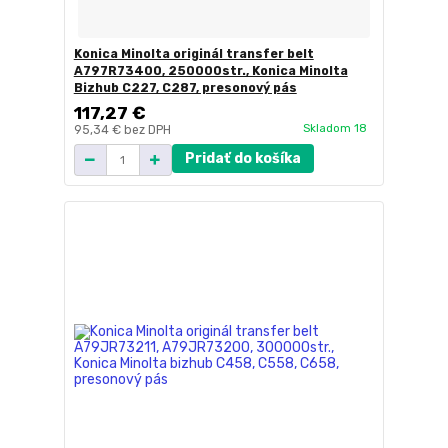
Konica Minolta originál transfer belt
A797R73400, 250000str., Konica Minolta
Bizhub C227, C287, presonový pás
117,27 €
Skladom 18
95,34 €
bez DPH
Pridať do košíka