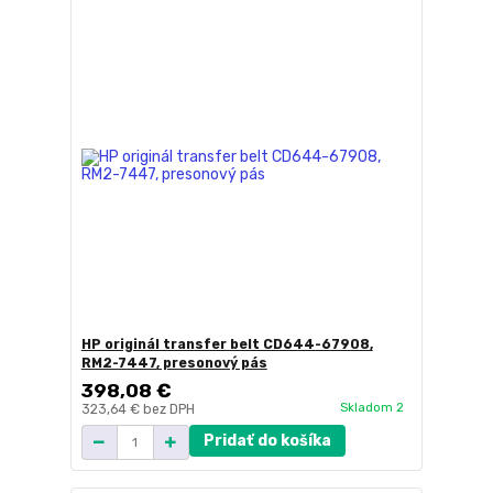
HP originál transfer belt CD644-67908,
RM2-7447, presonový pás
398,08 €
Skladom 2
323,64 €
bez DPH
Pridať do košíka