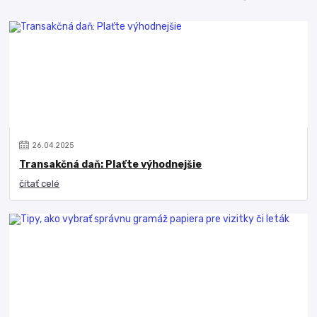
26
.
04
.
2025
Transakčná daň: Plaťte výhodnejšie
čítať celé