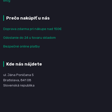
Blog
Prečo nakúpiť u nás
Doprava zdarma pri nákupe nad 150€
Odoslanie do 24 u tovaru skladom
Bezpečné online platby
Kde nás nájdete
ul. Jána Poničana 5
Bratislava, 841 08
Slovenská republika