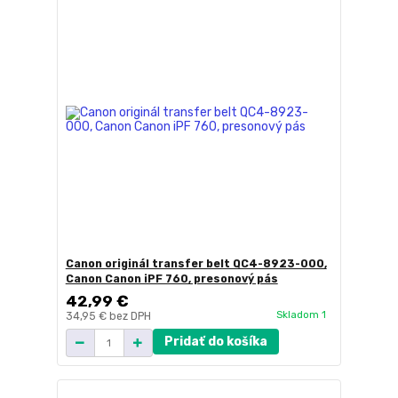
Canon originál transfer belt QC4-8923-000,
Canon Canon iPF 760, presonový pás
42,99 €
Skladom 1
34,95 €
bez DPH
Pridať do košíka