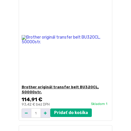
Brother originál transfer belt BU320CL,
50000str.
114,91 €
Skladom 1
93,42 €
bez DPH
Pridať do košíka