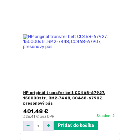
HP originál transfer belt CC468-67927,
150000str., RM2-7448, CC468-67907,
presonový pás
401,48 €
Skladom 2
326,41 €
bez DPH
Pridať do košíka