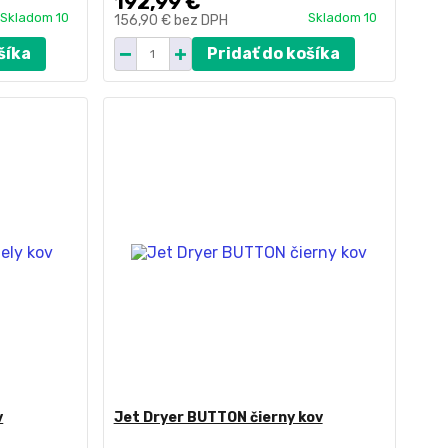
192,99 €
Skladom 10
Skladom 10
156,90 €
bez DPH
šíka
Pridať do košíka
v
Jet Dryer BUTTON čierny kov