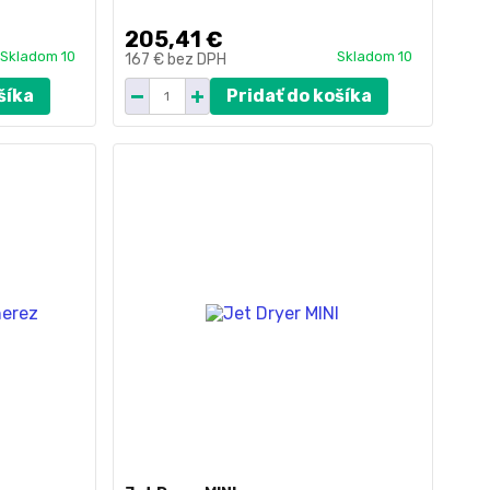
205,41 €
Skladom 10
Skladom 10
167 €
bez DPH
šíka
Pridať do košíka