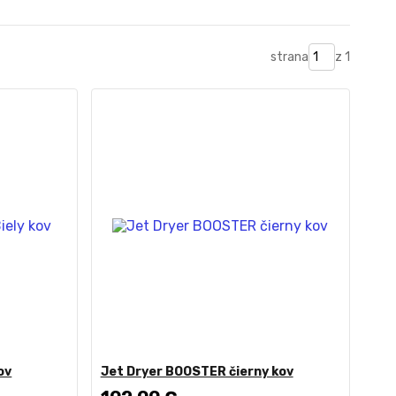
strana
z 1
ov
Jet Dryer BOOSTER čierny kov