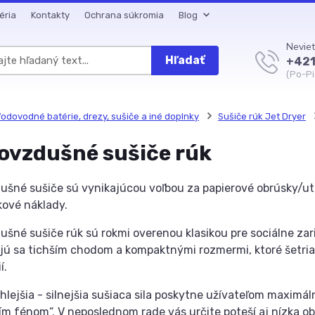
éria
Kontakty
Ochrana súkromia
Blog
Neviet
Hľadať
+421
(Po-Pi
odovodné batérie, drezy, sušiče a iné doplnky
Sušiče rúk Jet Dryer
ovzdušné sušiče rúk
ušné sušiče sú vynikajúcou voľbou za papierové obrúsky/ut
ové náklady.
ušné sušiče rúk sú rokmi overenou klasikou pre sociálne zar
ú sa tichším chodom a kompaktnými rozmermi, ktoré šetria 
í.
hlejšia - silnejšia sušiaca sila poskytne užívateľom maximáln
ším fénom“. V neposlednom rade vás určite poteší aj nízka o