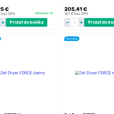
95 €
205,41 €
Skladom 10
€
bez DPH
167 €
bez DPH
Pridať do košíka
Pridať do ko
Novinka