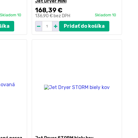
Jet Dryer MINI
168,39 €
Skladom 10
Skladom 10
136,90 €
bez DPH
šíka
Pridať do košíka