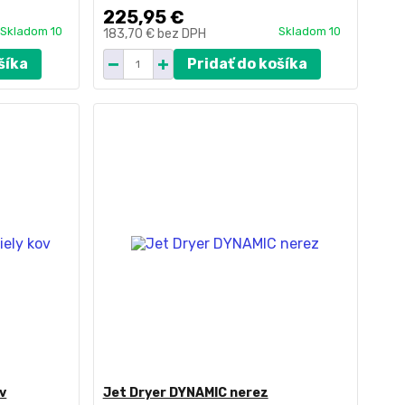
225,95 €
Skladom 10
Skladom 10
183,70 €
bez DPH
šíka
Pridať do košíka
v
Jet Dryer DYNAMIC nerez