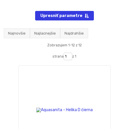
Upresniť parametre
Najnovšie
Najlacnejšie
Najdrahšie
Zobrazujem 1-12 z 12
strana
z 1