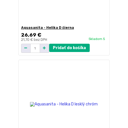
Aquasanita - Helika D čierna
26,69 €
Skladom 5
21,70 €
bez DPH
Pridať do košíka