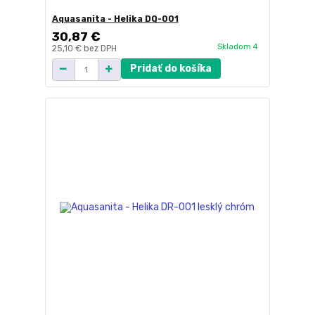
Aquasanita - Helika DQ-001
30,87 €
Skladom 4
25,10 €
bez DPH
Pridať do košíka