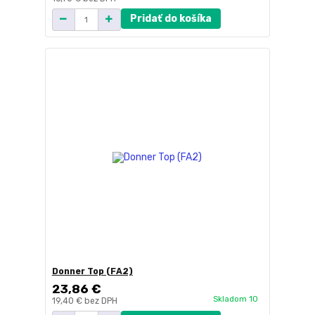
Pridať do košíka
Donner Top (FA2)
23,86 €
Skladom 10
19,40 €
bez DPH