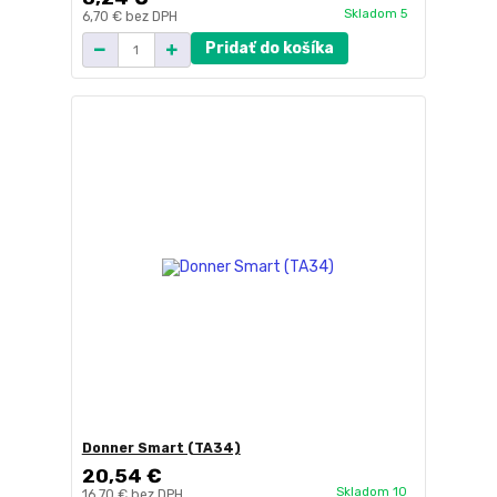
Skladom 5
6,70 €
bez DPH
Pridať do košíka
Donner Smart (TA34)
20,54 €
Skladom 10
16,70 €
bez DPH