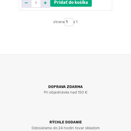
Pridať do košíka
strana
z 1
DOPRAVA ZDARMA
Pri objednávke nad 150 €
RÝCHLE DODANIE
Odosielame do 24 hodín tovar skladom