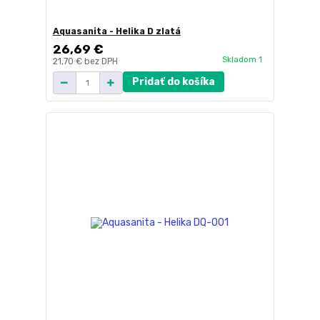
Aquasanita - Helika D zlatá
26,69 €
Skladom 1
21,70 €
bez DPH
Pridať do košíka