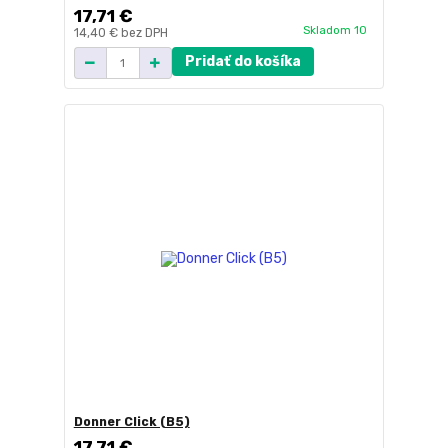
17,71 €
Skladom 10
14,40 €
bez DPH
Pridať do košíka
Donner Click (B5)
17,71 €