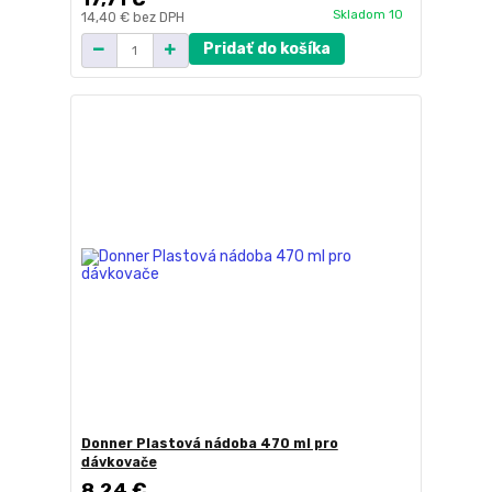
Skladom 10
14,40 €
bez DPH
Pridať do košíka
Donner Plastová nádoba 470 ml pro
dávkovače
8,24 €