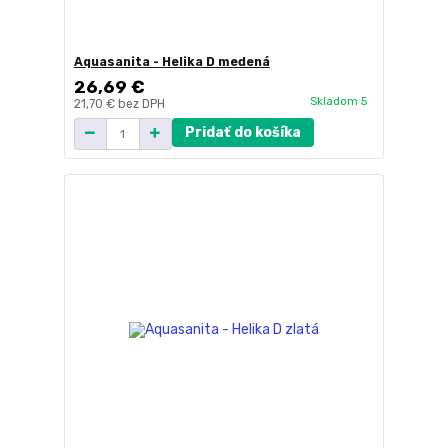
Aquasanita - Helika D medená
26,69 €
Skladom 5
21,70 €
bez DPH
Pridať do košíka