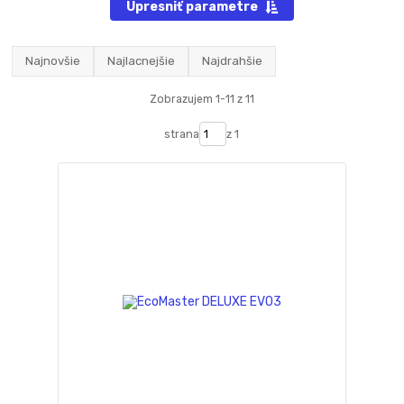
Upresniť parametre
Najnovšie
Najlacnejšie
Najdrahšie
Zobrazujem 1-11 z 11
strana
z 1