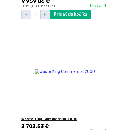
9 959,06 €
Skladom 3
8 096,80 €
bez DPH
Pridať do košíka
Waste King Commercial 2000
3 703,53 €