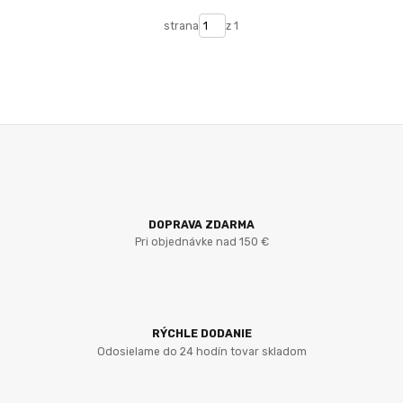
strana
z 1
DOPRAVA ZDARMA
Pri objednávke nad 150 €
RÝCHLE DODANIE
Odosielame do 24 hodín tovar skladom