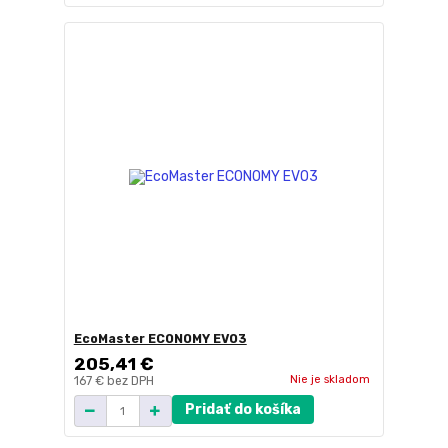
EcoMaster ECONOMY EVO3
205,41 €
Nie je skladom
167 €
bez DPH
Pridať do košíka