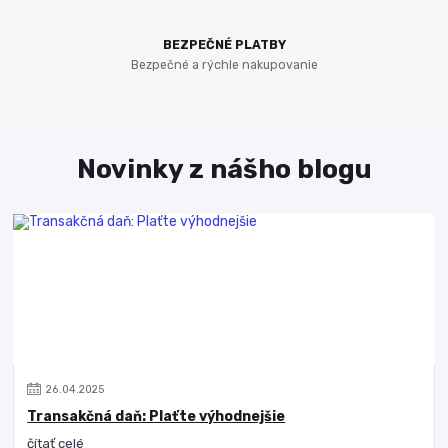
BEZPEČNÉ PLATBY
Bezpečné a rýchle nakupovanie
Novinky z nášho blogu
26
.
04
.
2025
Transakčná daň: Plaťte výhodnejšie
čítať celé