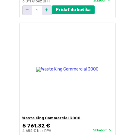
Skladom 4
3 011 €
bez DPH
Pridať do košíka
Waste King Commercial 3000
5 761,32 €
Skladom 6
4 684 €
bez DPH