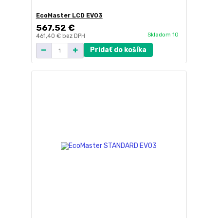
EcoMaster LCD EVO3
567,52 €
Skladom 10
461,40 €
bez DPH
Pridať do košíka