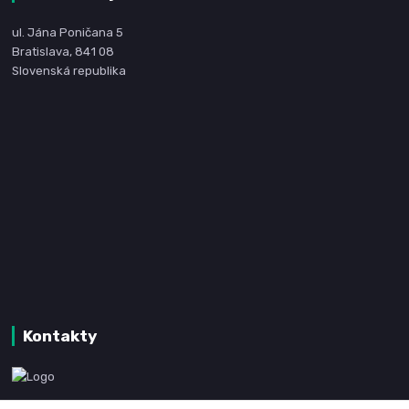
ul. Jána Poničana 5
Bratislava, 841 08
Slovenská republika
Kontakty
www.kanpotreby.com