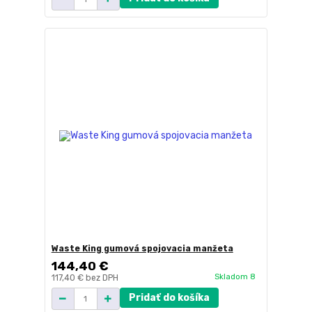
Waste King gumová spojovacia manžeta
144,40 €
Skladom 8
117,40 €
bez DPH
Pridať do košíka