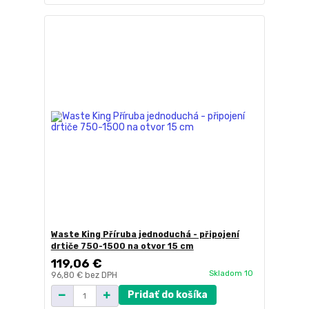
Waste King Příruba jednoduchá - připojení
drtiče 750-1500 na otvor 15 cm
119,06 €
Skladom 10
96,80 €
bez DPH
Pridať do košíka