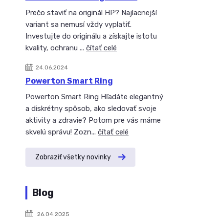
Prečo staviť na originál HP? Najlacnejší
variant sa nemusí vždy vyplatiť.
Investujte do originálu a získajte istotu
kvality, ochranu ...
čítať celé
24.06.2024
Powerton Smart Ring
Powerton Smart Ring Hľadáte elegantný
a diskrétny spôsob, ako sledovať svoje
aktivity a zdravie? Potom pre vás máme
skvelú správu! Zozn...
čítať celé
Zobraziť všetky novinky
Blog
26.04.2025