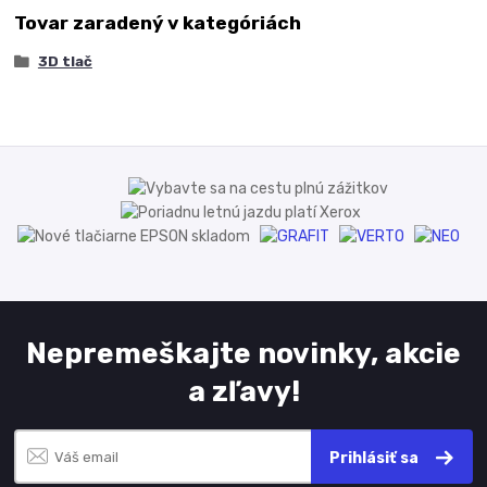
Tovar zaradený v kategóriách
3D tlač
Nepremeškajte novinky, akcie
a zľavy!
Prihlásiť sa