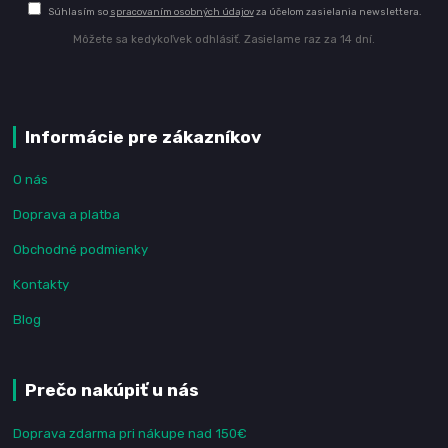
Súhlasím so
spracovaním osobných údajov
za účelom zasielania newslettera.
Môžete sa kedykoľvek odhlásiť. Zasielame raz za 14 dní.
Informácie pre zákazníkov
O nás
Doprava a platba
Obchodné podmienky
Kontakty
Blog
Prečo nakúpiť u nás
Doprava zdarma pri nákupe nad 150€