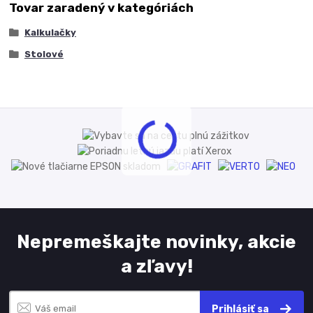
Tovar zaradený v kategóriách
Kalkulačky
Stolové
Nepremeškajte novinky, akcie
a zľavy!
Prihlásiť sa