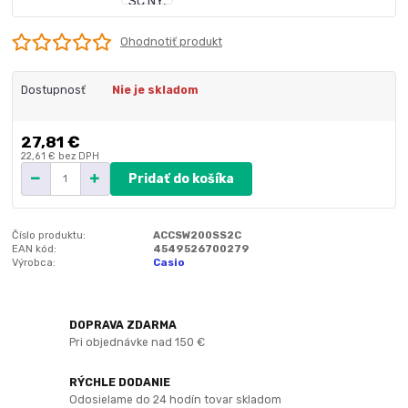
Ohodnotiť produkt
Dostupnosť
Nie je skladom
27,81 €
22,61 €
bez DPH
Pridať do košíka
Číslo produktu:
ACCSW200SS2C
EAN kód:
4549526700279
Výrobca:
Casio
DOPRAVA ZDARMA
Pri objednávke nad 150 €
RÝCHLE DODANIE
Odosielame do 24 hodín tovar skladom