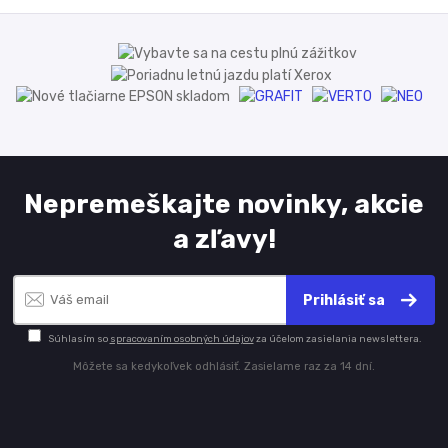
Nepremeškajte novinky, akcie
a zľavy!
Prihlásiť sa
Súhlasím so
spracovaním osobných údajov
za účelom zasielania newslettera.
Môžete sa kedykoľvek odhlásiť. Zasielame raz za 14 dní.