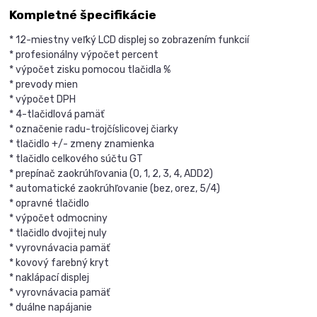
Kompletné špecifikácie
* 12-miestny veľký LCD displej so zobrazením funkcií
* profesionálny výpočet percent
* výpočet zisku pomocou tlačidla %
* prevody mien
* výpočet DPH
* 4-tlačidlová pamäť
* označenie radu-trojčíslicovej čiarky
* tlačidlo +/- zmeny znamienka
* tlačidlo celkového súčtu GT
* prepínač zaokrúhľovania (0, 1, 2, 3, 4, ADD2)
* automatické zaokrúhľovanie (bez, orez, 5/4)
* opravné tlačidlo
* výpočet odmocniny
* tlačidlo dvojitej nuly
* vyrovnávacia pamäť
* kovový farebný kryt
* naklápací displej
* vyrovnávacia pamäť
* duálne napájanie