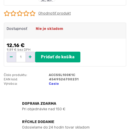
Ohodnotiť produkt
Dostupnosť
Nie je skladom
12,16 €
9,89 €
bez DPH
Pridať do košíka
Číslo produktu:
ACCSSL100K1C
EAN kód:
4549526700231
Výrobca:
Casio
DOPRAVA ZDARMA
Pri objednávke nad 150 €
RÝCHLE DODANIE
Odosielame do 24 hodín tovar skladom