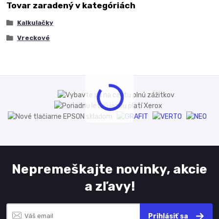
Tovar zaradený v kategóriách
Kalkulačky
Vreckové
Nepremeškajte novinky, akcie
a zľavy!
Prihlásiť sa