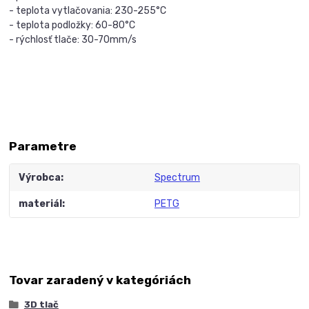
- teplota vytlačovania: 230-255°C
- teplota podložky: 60-80°C
- rýchlosť tlače: 30-70mm/s
Parametre
Výrobca
Spectrum
materiál
PETG
Tovar zaradený v kategóriách
3D tlač