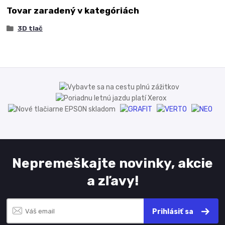
Tovar zaradený v kategóriách
3D tlač
Nepremeškajte novinky, akcie
a zľavy!
Prihlásiť sa