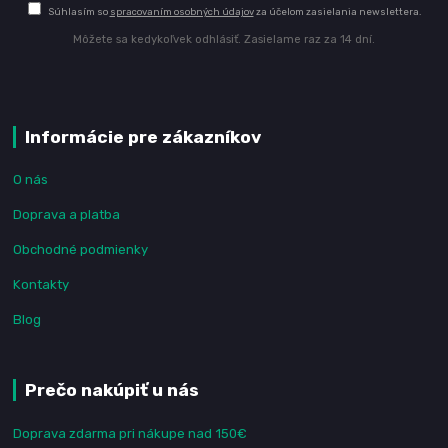
Súhlasím so
spracovaním osobných údajov
za účelom zasielania newslettera.
Môžete sa kedykoľvek odhlásiť. Zasielame raz za 14 dní.
Informácie pre zákazníkov
O nás
Doprava a platba
Obchodné podmienky
Kontakty
Blog
Prečo nakúpiť u nás
Doprava zdarma pri nákupe nad 150€