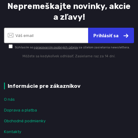
Nepremeškajte novinky, akcie
a zľavy!
Prihlásiť sa
Súhlasím so
spracovaním osobných údajov
za účelom zasielania newslettera.
Môžete sa kedykoľvek odhlásiť. Zasielame raz za 14 dní.
Informácie pre zákazníkov
O nás
Doprava a platba
Obchodné podmienky
Kontakty