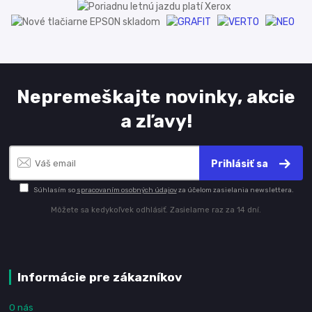
Nepremeškajte novinky, akcie
a zľavy!
Prihlásiť sa
Súhlasím so
spracovaním osobných údajov
za účelom zasielania newslettera.
Môžete sa kedykoľvek odhlásiť. Zasielame raz za 14 dní.
Informácie pre zákazníkov
O nás