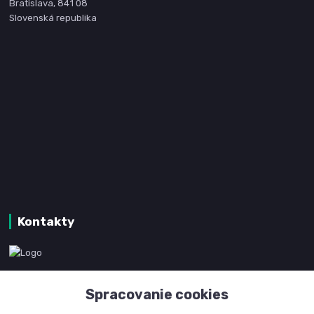
Bratislava, 841 08
Slovenská republika
Kontakty
www.kanpotreby.com
Spracovanie cookies
+421 905 327 801