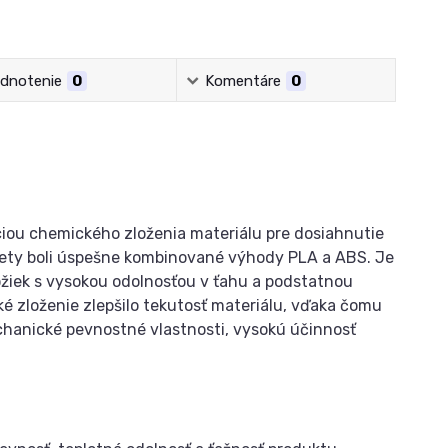
dnotenie
0
Komentáre
0
ciou chemického zloženia materiálu pre dosiahnutie
mety boli úspešne kombinované výhody PLA a ABS. Je
ožiek s vysokou odolnosťou v ťahu a podstatnou
é zloženie zlepšilo tekutosť materiálu, vďaka čomu
chanické pevnostné vlastnosti, vysokú účinnosť