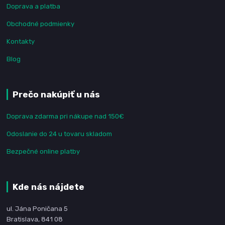
Doprava a platba
Obchodné podmienky
Kontakty
Blog
Prečo nakúpiť u nás
Doprava zdarma pri nákupe nad 150€
Odoslanie do 24 u tovaru skladom
Bezpečné online platby
Kde nás nájdete
ul. Jána Poničana 5
Bratislava, 841 08