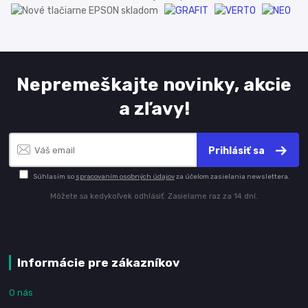
Nepremeškajte novinky, akcie
a zľavy!
Prihlásiť sa
Súhlasím so
spracovaním osobných údajov
za účelom zasielania newslettera.
Môžete sa kedykoľvek odhlásiť. Zasielame raz za 14 dní.
Informácie pre zákazníkov
O nás