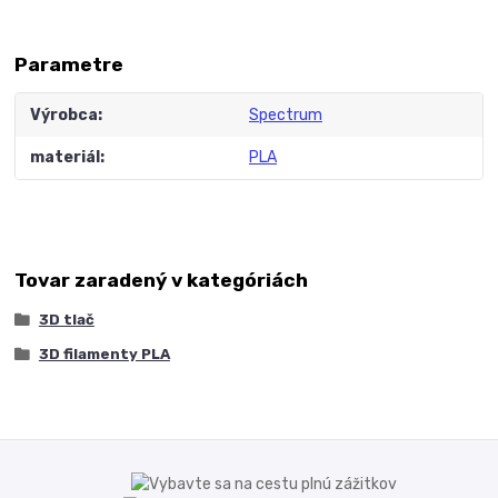
Parametre
Výrobca
Spectrum
materiál
PLA
Tovar zaradený v kategóriách
3D tlač
3D filamenty PLA