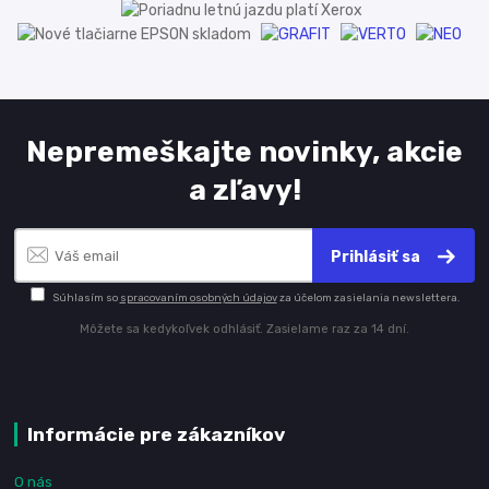
Nepremeškajte novinky, akcie
a zľavy!
Prihlásiť sa
Súhlasím so
spracovaním osobných údajov
za účelom zasielania newslettera.
Môžete sa kedykoľvek odhlásiť. Zasielame raz za 14 dní.
Informácie pre zákazníkov
O nás