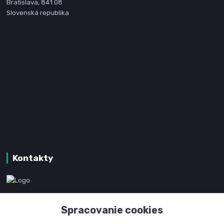
Bratislava, 841 08
Slovenská republika
Kontakty
www.kanpotreby.com
Spracovanie cookies
+421 905 327 801