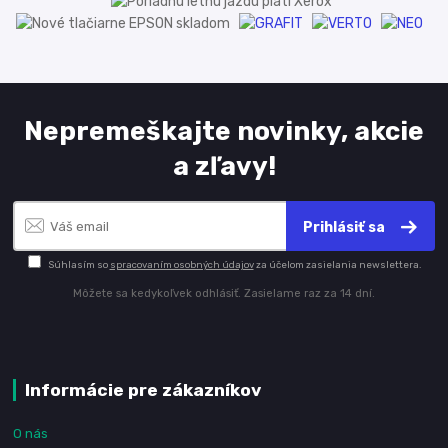
Nepremeškajte novinky, akcie
a zľavy!
Prihlásiť sa
Súhlasím so
spracovaním osobných údajov
za účelom zasielania newslettera.
Môžete sa kedykoľvek odhlásiť. Zasielame raz za 14 dní.
Informácie pre zákazníkov
O nás