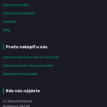
Doprava a platba
Obchodné podmienky
Kontakty
Blog
Prečo nakúpiť u nás
Doprava zdarma pri nákupe nad 150€
Odoslanie do 24 u tovaru skladom
Bezpečné online platby
Kde nás nájdete
ul. Jána Poničana 5
Bratislava, 841 08