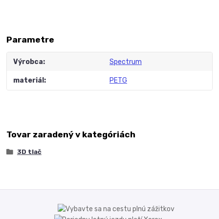
Parametre
Výrobca
Spectrum
materiál
PETG
Tovar zaradený v kategóriách
3D tlač