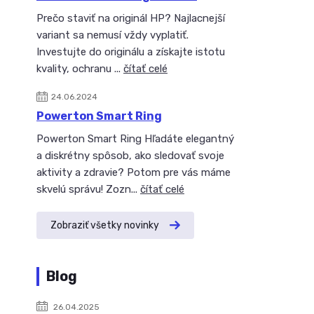
Prečo staviť na originál HP? Najlacnejší
variant sa nemusí vždy vyplatiť.
Investujte do originálu a získajte istotu
kvality, ochranu ...
čítať celé
24.06.2024
Powerton Smart Ring
Powerton Smart Ring Hľadáte elegantný
a diskrétny spôsob, ako sledovať svoje
aktivity a zdravie? Potom pre vás máme
skvelú správu! Zozn...
čítať celé
Zobraziť všetky novinky
Blog
26.04.2025