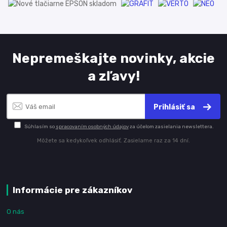
Nepremeškajte novinky, akcie
a zľavy!
Prihlásiť sa
Súhlasím so
spracovaním osobných údajov
za účelom zasielania newslettera.
Môžete sa kedykoľvek odhlásiť. Zasielame raz za 14 dní.
Informácie pre zákazníkov
O nás