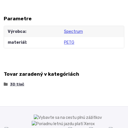
Parametre
Výrobca
Spectrum
materiál
PETG
Tovar zaradený v kategóriách
3D tlač