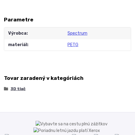
Parametre
Výrobca
Spectrum
materiál
PETG
Tovar zaradený v kategóriách
3D tlač