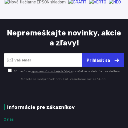
Nepremeškajte novinky, akcie
a zľavy!
Prihlásiť sa
Súhlasím so
spracovaním osobných údajov
za účelom zasielania newslettera.
Môžete sa kedykoľvek odhlásiť. Zasielame raz za 14 dní.
Informácie pre zákazníkov
O nás