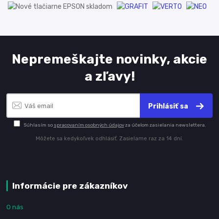
Nepremeškajte novinky, akcie
a zľavy!
Prihlásiť sa
Súhlasím so
spracovaním osobných údajov
za účelom zasielania newslettera.
Môžete sa kedykoľvek odhlásiť. Zasielame raz za 14 dní.
Informácie pre zákazníkov
O nás