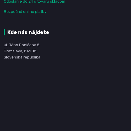
Odoslanie do 24 u tovaru skladom
Bezpečné online platby
Kde nás nájdete
ul. Jána Poničana 5
Bratislava, 841 08
Slovenská republika