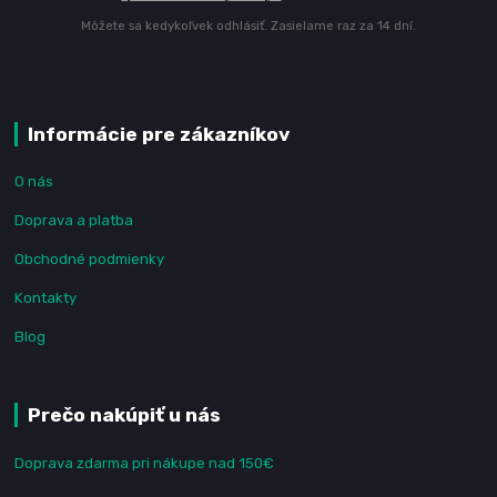
Môžete sa kedykoľvek odhlásiť. Zasielame raz za 14 dní.
Informácie pre zákazníkov
O nás
Doprava a platba
Obchodné podmienky
Kontakty
Blog
Prečo nakúpiť u nás
Doprava zdarma pri nákupe nad 150€