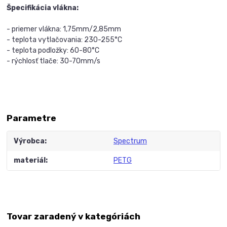
Špecifikácia vlákna:
- priemer vlákna: 1,75mm/2,85mm
- teplota vytlačovania: 230-255°C
- teplota podložky: 60-80°C
- rýchlosť tlače: 30-70mm/s
Parametre
Výrobca
Spectrum
materiál
PETG
Tovar zaradený v kategóriách