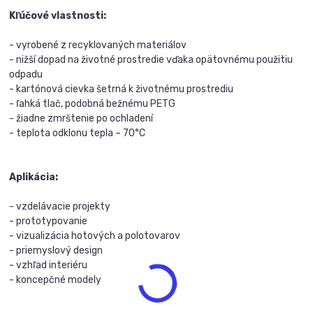
Kľúčové vlastnosti:
- vyrobené z recyklovaných materiálov
- nižší dopad na životné prostredie vďaka opätovnému použitiu
odpadu
- kartónová cievka šetrná k životnému prostrediu
- ľahká tlač, podobná bežnému PETG
- žiadne zmrštenie po ochladení
- teplota odklonu tepla – 70°C
Aplikácia:
- vzdelávacie projekty
- prototypovanie
- vizualizácia hotových a polotovarov
- priemyslový design
- vzhľad interiéru
- koncepčné modely