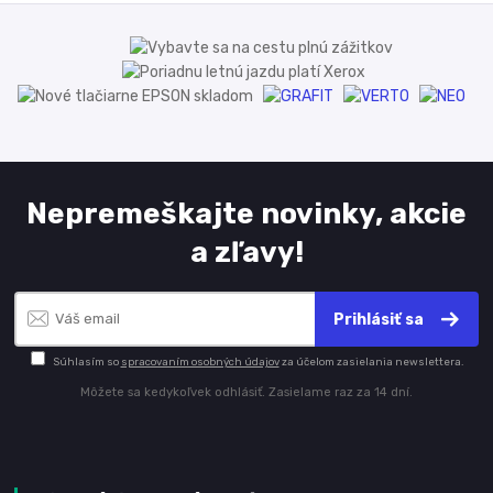
Nepremeškajte novinky, akcie
a zľavy!
Prihlásiť sa
Súhlasím so
spracovaním osobných údajov
za účelom zasielania newslettera.
Môžete sa kedykoľvek odhlásiť. Zasielame raz za 14 dní.