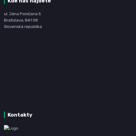
Kde nás nájdete
ul. Jána Poničana 5
Bratislava, 841 08
Slovenská republika
Kontakty