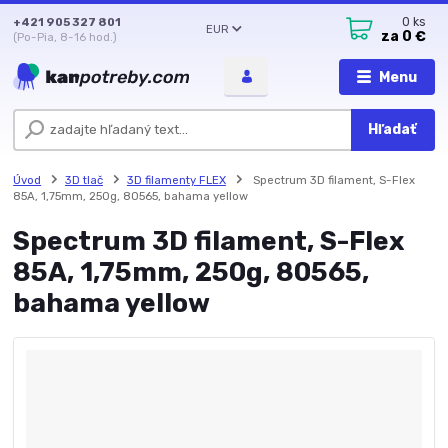
+421 905 327 801
0
ks
EUR
za
0 €
(Po-Pia, 8-16 hod.)
Menu
Hľadať
Úvod
3D tlač
3D filamenty FLEX
Spectrum 3D filament, S-Flex
85A, 1,75mm, 250g, 80565, bahama yellow
Spectrum 3D filament, S-Flex
85A, 1,75mm, 250g, 80565,
bahama yellow