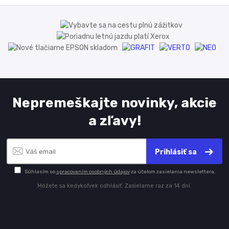
Nepremeškajte novinky, akcie
a zľavy!
Prihlásiť sa
Súhlasím so
spracovaním osobných údajov
za účelom zasielania newslettera.
Môžete sa kedykoľvek odhlásiť. Zasielame raz za 14 dní.