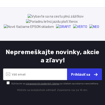
Nepremeškajte novinky, akcie
a zľavy!
Prihlásiť sa
Súhlasím so
spracovaním osobných údajov
za účelom zasielania newslettera.
Môžete sa kedykoľvek odhlásiť. Zasielame raz za 14 dní.