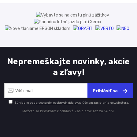
Nepremeškajte novinky, akcie
a zľavy!
Prihlásiť sa
Súhlasím so
spracovaním osobných údajov
za účelom zasielania newslettera.
Môžete sa kedykoľvek odhlásiť. Zasielame raz za 14 dní.