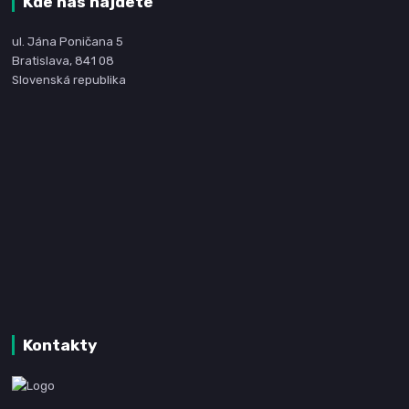
Kde nás nájdete
ul. Jána Poničana 5
Bratislava, 841 08
Slovenská republika
Kontakty