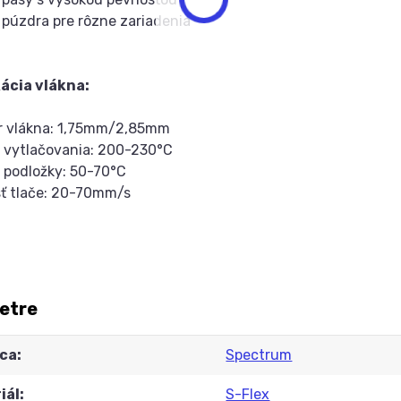
a púzdra pre rôzne zariadenia
kácia vlákna:
er vlákna: 1,75mm/2,85mm
a vytlačovania: 200-230°C
a podložky: 50-70°C
sť tlače: 20-70mm/s
etre
ca
Spectrum
iál
S-Flex