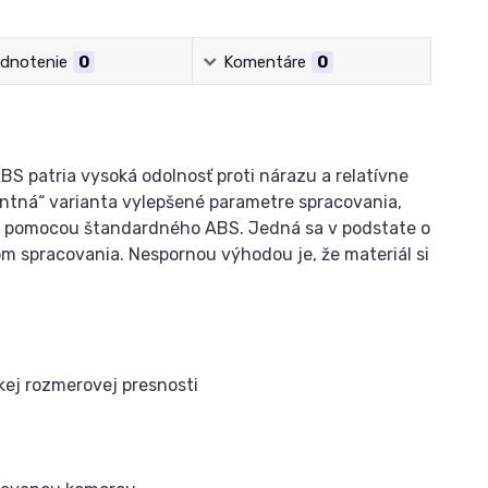
dnotenie
0
Komentáre
0
BS patria vysoká odolnosť proti nárazu a relatívne
entná“ varianta vylepšené parametre spracovania,
bu pomocou štandardného ABS. Jedná sa v podstate o
m spracovania. Nespornou výhodou je, že materiál si
okej rozmerovej presnosti